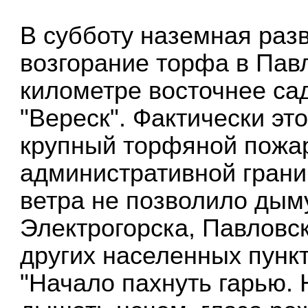
В субботу наземная ра
возгорание торфа в Пав
километре восточнее са
"Вереск". Фактически эт
крупный торфяной пожар
административной гран
ветра не позволило дыму
Электрогорска, Павловс
других населенных пункт
"Начало пахнуть гарью. 