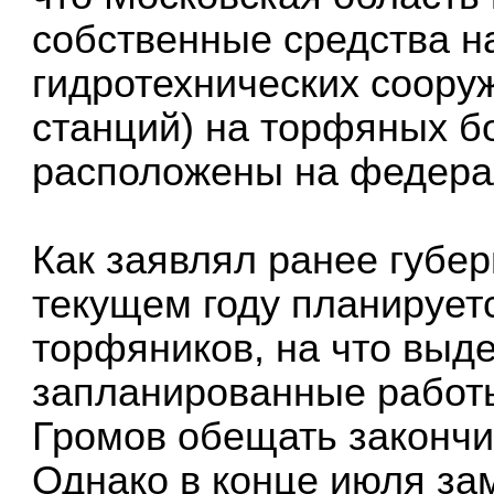
собственные средства н
гидротехнических соору
станций) на торфяных бо
расположены на федера
Как заявлял ранее губер
текущем году планируетс
торфяников, на что выде
запланированные работ
Громов обещать закончит
Однако в конце июля за