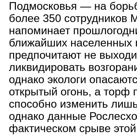
Подмосковья — на борь
более 350 сотрудников 
напоминает прошлогодни
ближайших населенных п
предпочитают не выходи
ликвидировать возгоран
однако экологи опасаютс
открытый огонь, а торф
способно изменить лишь
однако данные Рослесхо
фактическом срыве этой