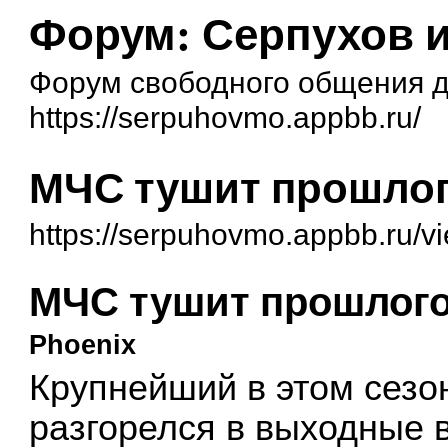
Форум: Серпухов 
Форум свободного общения д
https://serpuhovmo.appbb.ru/
МЧС тушит прошло
https://serpuhovmo.appbb.ru/v
МЧС тушит прошлог
Phoenix
Крупнейший в этом сезо
разгорелся в выходные 