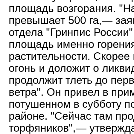
площадь возгорания. "Н
превышает 500 га,— зая
отдела "Гринпис России
площадь именно горения
растительности. Скорее
огонь и доложит о ликв
продолжит тлеть до пер
ветра". Он привел в пр
потушенном в субботу п
районе. "Сейчас там про
торфяников",— утвержда