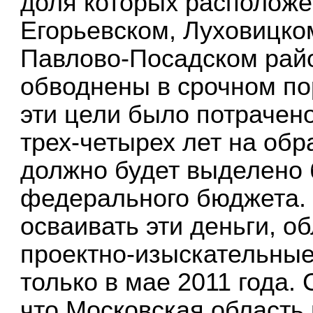
доля которых расположе
Егорьевском, Луховицко
Павлово-Посадском райо
обводнены в срочном по
эти цели было потрачено
трех-четырех лет на об
должно будет выделено 
федерального бюджета. 
осваивать эти деньги, о
проектно-изыскательные
только в мае 2011 года.
что Московская область 