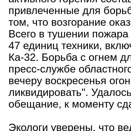
привлеченные для борьб
том, что возгорание ока
Всего в тушении пожара
47 единиц техники, вкл
Ка-32. Борьба с огнем д
пресс-службе областног
вечеру воскресенья огон
ликвидировать". Удалос
обещание, к моменту сд
Экологи уверены, что в