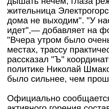
дышать нечем, глаза ре
жительница Электрогорс
дома не выходим". "У на
идет",— добавляет на фо
"Вчера утром было очень
местах, трассу практич
рассказал "Ъ" координа
политике Николай Шмак
было сильнее, чем прош
Официально сообщается
активного горения состав