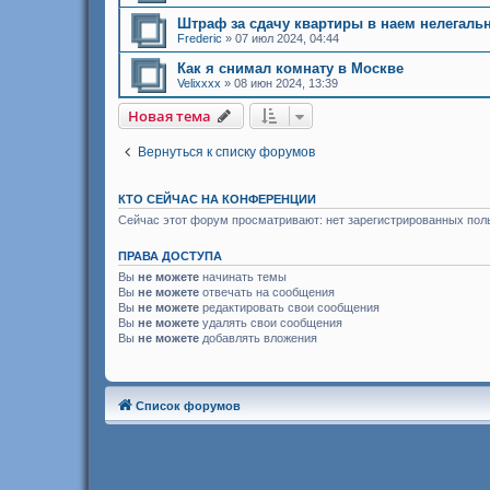
Штраф за сдачу квартиры в наем нелегаль
Frederic
»
07 июл 2024, 04:44
Как я снимал комнату в Москве
Velixxxx
»
08 июн 2024, 13:39
Новая тема
Вернуться к списку форумов
КТО СЕЙЧАС НА КОНФЕРЕНЦИИ
Сейчас этот форум просматривают: нет зарегистрированных пол
ПРАВА ДОСТУПА
Вы
не можете
начинать темы
Вы
не можете
отвечать на сообщения
Вы
не можете
редактировать свои сообщения
Вы
не можете
удалять свои сообщения
Вы
не можете
добавлять вложения
Список форумов