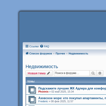
Ссылки
FAQ
Список форумов
Прочее
Недвижимость
Недвижимость
Поиск
Ра
Новая тема
ТЕМЫ
Подскажите лучшие ЖК Адлера для комфор
Phoenix
»
02 май 2025, 15:34
Азовское море: кто покупал апартаменты,
Frederic
»
08 фев 2025, 11:57