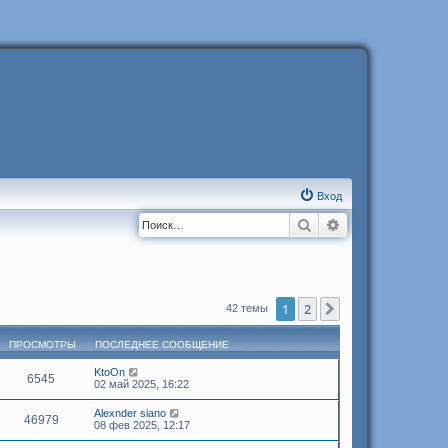
Вход
Поиск
Расширенный п
1
2
След.
42 темы
ПРОСМОТРЫ
ПОСЛЕДНЕЕ СООБЩЕНИЕ
KtoOn
6545
02 май 2025, 16:22
Alexnder siano
46979
08 фев 2025, 12:17