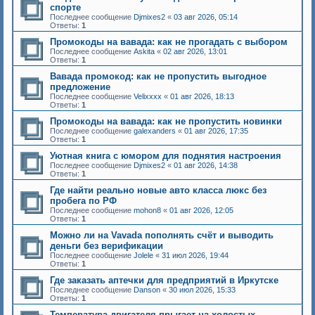
спорте
Последнее сообщение
Djmixes2
«
03 авг 2026, 05:14
Ответы:
1
Промокоды на вавада: как не прогадать с выбором
Последнее сообщение
Askita
«
02 авг 2026, 13:01
Ответы:
1
Вавада промокод: как не пропустить выгодное
предложение
Последнее сообщение
Velixxxx
«
01 авг 2026, 18:13
Ответы:
1
Промокоды на вавада: как не пропустить новинки
Последнее сообщение
galexanders
«
01 авг 2026, 17:35
Ответы:
1
Уютная книга с юмором для поднятия настроения
Последнее сообщение
Djmixes2
«
01 авг 2026, 14:38
Ответы:
1
Где найти реально новые авто класса люкс без
пробега по РФ
Последнее сообщение
mohon8
«
01 авг 2026, 12:05
Ответы:
1
Можно ли на Vavada пополнять счёт и выводить
деньги без верификации
Последнее сообщение
Jolele
«
31 июл 2026, 19:44
Ответы:
1
Где заказать аптечки для предприятий в Иркутске
Последнее сообщение
Danson
«
30 июл 2026, 15:33
Ответы:
1
Температура двигателя прыгает на холостых