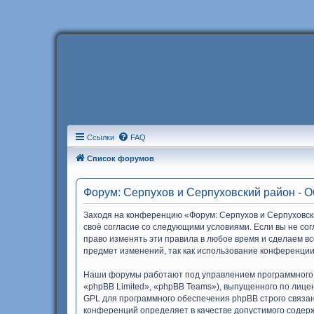
Ссылки
FAQ
Список форумов
Форум: Серпухов и Серпуховский район - 
Заходя на конференцию «Форум: Серпухов и Серпуховски
своё согласие со следующими условиями. Если вы не со
право изменять эти правила в любое время и сделаем вс
предмет изменений, так как использование конференции
Наши форумы работают под управлением программного 
«phpBB Limited», «phpBB Teams»), выпущенного по лице
GPL для программного обеспечения phpBB строго связан
конференций определяет в качестве допустимого содер