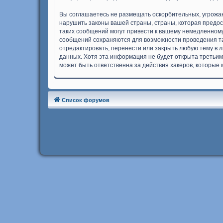
Вы соглашаетесь не размещать оскорбительных, угрожа
нарушить законы вашей страны, страны, которая предо
таких сообщений могут привести к вашему немедленному
сообщений сохраняются для возможности проведения та
отредактировать, перенести или закрыть любую тему в л
данных. Хотя эта информация не будет открыта третьим
может быть ответственна за действия хакеров, которые 
Список форумов