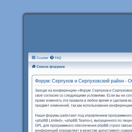
Ссылки
FAQ
Список форумов
Форум: Серпухов и Серпуховский район - 
Заходя на конференцию «Форум: Серпухов и Серпуховски
своё согласие со следующими условиями. Если вы не со
право изменять эти правила в любое время и сделаем вс
предмет изменений, так как использование конференции
Наши форумы работают под управлением программного 
«phpBB Limited», «phpBB Teams»), выпущенного по лице
GPL для программного обеспечения phpBB строго связан
конференций определяет в качестве допустимого содер