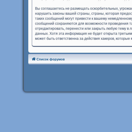
Вы соглашаетесь не размещать оскорбительных, угрожа
нарушить законы вашей страны, страны, которая предо
таких сообщений могут привести к вашему немедленному
сообщений сохраняются для возможности проведения та
отредактировать, перенести или закрыть любую тему в л
данных. Хотя эта информация не будет открыта третьим
может быть ответственна за действия хакеров, которые 
Список форумов