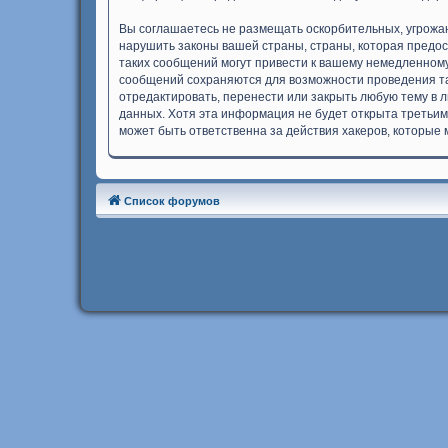
Вы соглашаетесь не размещать оскорбительных, угрожа
нарушить законы вашей страны, страны, которая предо
таких сообщений могут привести к вашему немедленному
сообщений сохраняются для возможности проведения та
отредактировать, перенести или закрыть любую тему в л
данных. Хотя эта информация не будет открыта третьим
может быть ответственна за действия хакеров, которые 
Список форумов