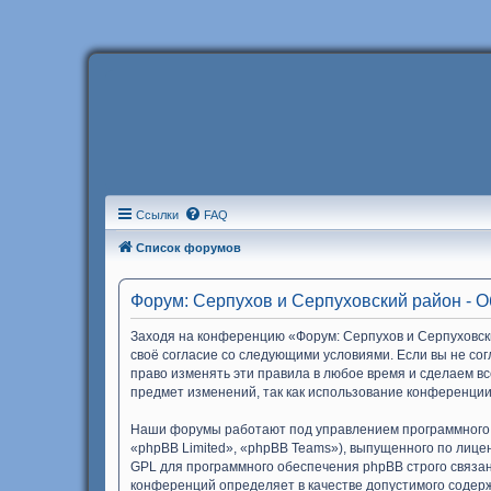
Ссылки
FAQ
Список форумов
Форум: Серпухов и Серпуховский район - 
Заходя на конференцию «Форум: Серпухов и Серпуховски
своё согласие со следующими условиями. Если вы не со
право изменять эти правила в любое время и сделаем вс
предмет изменений, так как использование конференции
Наши форумы работают под управлением программного 
«phpBB Limited», «phpBB Teams»), выпущенного по лице
GPL для программного обеспечения phpBB строго связан
конференций определяет в качестве допустимого содер