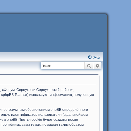
Вход
Поиск
Расширенный п
, «Форум: Серпухов и Серпуховский район»,
d», «phpBB Teams») используют информацию, полученную
ию программным обеспечением phpBB определённого
 только идентификатор пользователя (в дальнейшем
ем phpBB. Третья cookie будет создана после
 прочтённых вами темах, повышая таким образом