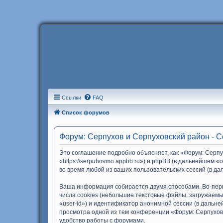
Ссылки
FAQ
Список форумов
Форум: Серпухов и Серпуховский район - 
Это соглашение подробно объясняет, как «Форум: Серпу
«https://serpuhovmo.appbb.ru») и phpBB (в дальнейшем
во время любой из ваших пользовательских сессий (в 
Ваша информация собирается двумя способами. Во-пер
числа cookies (небольшие текстовые файлы, загружаемы
«user-id») и идентификатор анонимной сессии (в дальн
просмотра одной из тем конференции «Форум: Серпухов
удобство работы с форумами.