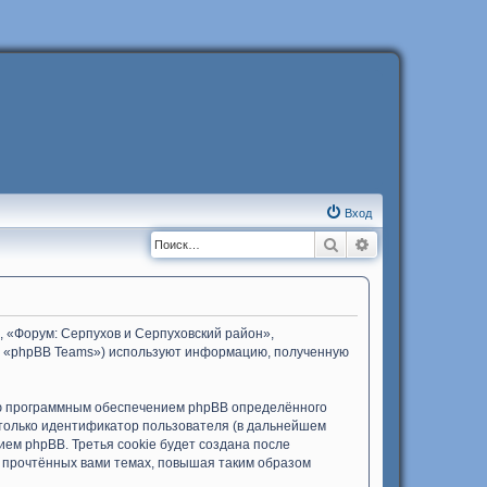
Вход
Поиск
Расширенный п
, «Форум: Серпухов и Серпуховский район»,
d», «phpBB Teams») используют информацию, полученную
ию программным обеспечением phpBB определённого
 только идентификатор пользователя (в дальнейшем
ем phpBB. Третья cookie будет создана после
 прочтённых вами темах, повышая таким образом