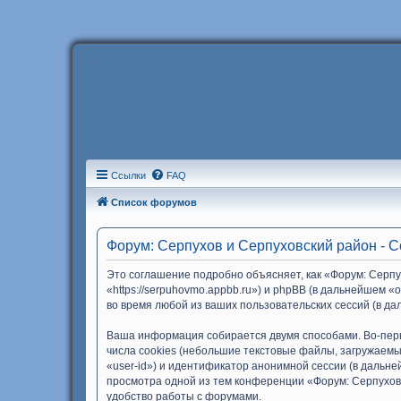
Ссылки
FAQ
Список форумов
Форум: Серпухов и Серпуховский район - 
Это соглашение подробно объясняет, как «Форум: Серпу
«https://serpuhovmo.appbb.ru») и phpBB (в дальнейшем
во время любой из ваших пользовательских сессий (в 
Ваша информация собирается двумя способами. Во-пер
числа cookies (небольшие текстовые файлы, загружаемы
«user-id») и идентификатор анонимной сессии (в дальн
просмотра одной из тем конференции «Форум: Серпухов
удобство работы с форумами.