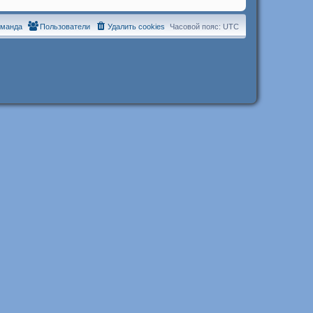
оманда
Пользователи
Удалить cookies
Часовой пояс:
UTC