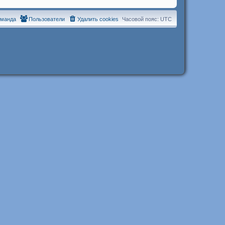
оманда
Пользователи
Удалить cookies
Часовой пояс:
UTC