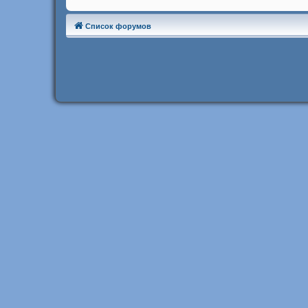
Список форумов