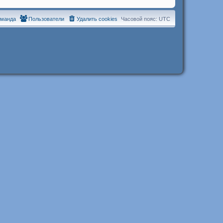
оманда
Пользователи
Удалить cookies
Часовой пояс:
UTC