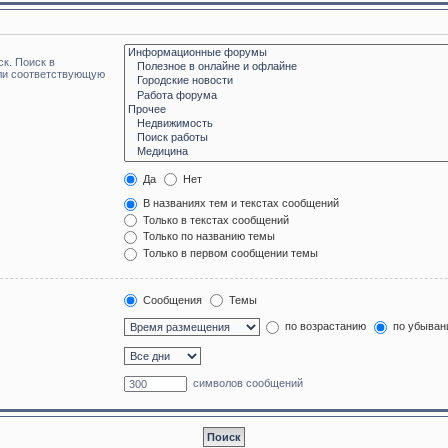
к. Поиск в
или соответствующую
Да
Нет
В названиях тем и текстах сообщений
Только в текстах сообщений
Только по названию темы
Только в первом сообщении темы
Сообщения
Темы
по возрастанию
по убыван
символов сообщений