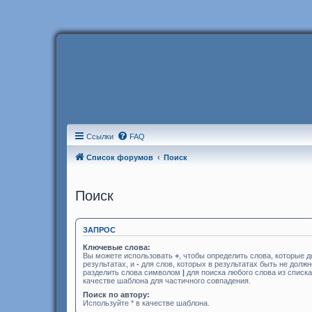
Ссылки
FAQ
Список форумов
Поиск
Поиск
ЗАПРОС
Ключевые слова:
Вы можете использовать
+
, чтобы определить слова, которые 
результатах, и
-
для слов, которых в результатах быть не долж
разделить слова символом
|
для поиска любого слова из списк
качестве шаблона для частичного совпадения.
Поиск по автору:
Используйте * в качестве шаблона.