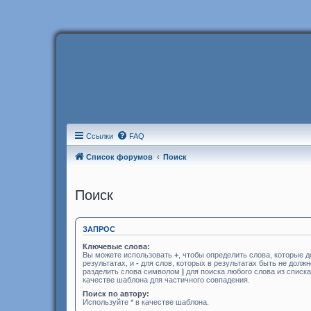
Ссылки
FAQ
Список форумов
Поиск
Поиск
ЗАПРОС
Ключевые слова:
Вы можете использовать
+
, чтобы определить слова, которые 
результатах, и
-
для слов, которых в результатах быть не долж
разделить слова символом
|
для поиска любого слова из списк
качестве шаблона для частичного совпадения.
Поиск по автору:
Используйте * в качестве шаблона.