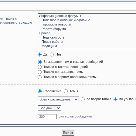
к. Поиск в
или соответствующую
Да
Нет
В названиях тем и текстах сообщений
Только в текстах сообщений
Только по названию темы
Только в первом сообщении темы
Сообщения
Темы
по возрастанию
по убыван
символов сообщений