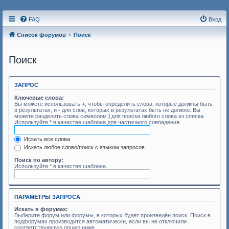
FAQ
Вход
Список форумов
Поиск
Поиск
ЗАПРОС
Ключевые слова:
Вы можете использовать
+
, чтобы определить слова, которые должны быть
в результатах, и
-
для слов, которых в результатах быть не должно. Вы
можете разделить слова символом
|
для поиска любого слова из списка.
Используйте
*
в качестве шаблона для частичного совпадения.
Искать все слова
Искать любое слово/поиск с языком запросов
Поиск по автору:
Используйте * в качестве шаблона.
ПАРАМЕТРЫ ЗАПРОСА
Искать в форумах:
Выберите форум или форумы, в которых будет произведён поиск. Поиск в
подфорумах производится автоматически, если вы не отключили
соответствующую опцию ниже.