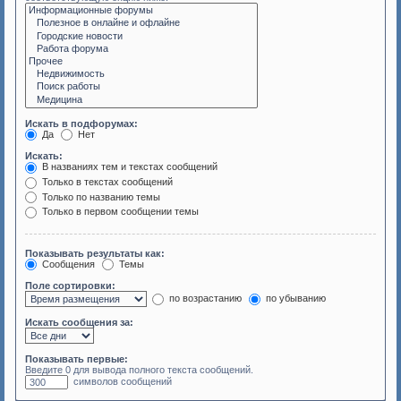
Искать в подфорумах:
Да
Нет
Искать:
В названиях тем и текстах сообщений
Только в текстах сообщений
Только по названию темы
Только в первом сообщении темы
Показывать результаты как:
Сообщения
Темы
Поле сортировки:
по возрастанию
по убыванию
Искать сообщения за:
Показывать первые:
Введите 0 для вывода полного текста сообщений.
символов сообщений