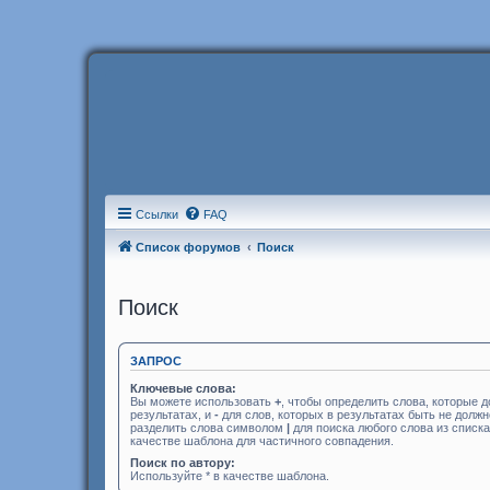
Ссылки
FAQ
Список форумов
Поиск
Поиск
ЗАПРОС
Ключевые слова:
Вы можете использовать
+
, чтобы определить слова, которые 
результатах, и
-
для слов, которых в результатах быть не долж
разделить слова символом
|
для поиска любого слова из списк
качестве шаблона для частичного совпадения.
Поиск по автору:
Используйте * в качестве шаблона.