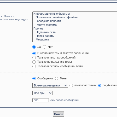
к. Поиск в
или соответствующую
Да
Нет
В названиях тем и текстах сообщений
Только в текстах сообщений
Только по названию темы
Только в первом сообщении темы
Сообщения
Темы
по возрастанию
по убыван
символов сообщений