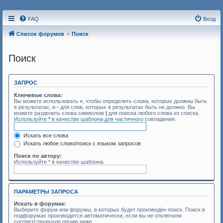
FAQ
Вход
Список форумов
Поиск
Поиск
ЗАПРОС
Ключевые слова:
Вы можете использовать
+
, чтобы определить слова, которые должны быть
в результатах, и
-
для слов, которых в результатах быть не должно. Вы
можете разделить слова символом
|
для поиска любого слова из списка.
Используйте
*
в качестве шаблона для частичного совпадения.
Искать все слова
Искать любое слово/поиск с языком запросов
Поиск по автору:
Используйте * в качестве шаблона.
ПАРАМЕТРЫ ЗАПРОСА
Искать в форумах:
Выберите форум или форумы, в которых будет произведён поиск. Поиск в
подфорумах производится автоматически, если вы не отключили
соответствующую опцию ниже.