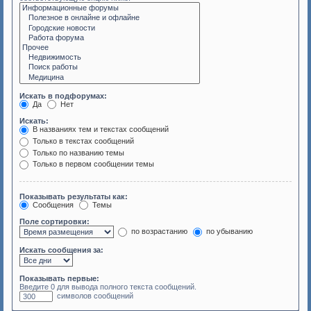
Искать в подфорумах:
Да
Нет
Искать:
В названиях тем и текстах сообщений
Только в текстах сообщений
Только по названию темы
Только в первом сообщении темы
Показывать результаты как:
Сообщения
Темы
Поле сортировки:
по возрастанию
по убыванию
Искать сообщения за:
Показывать первые:
Введите 0 для вывода полного текста сообщений.
символов сообщений