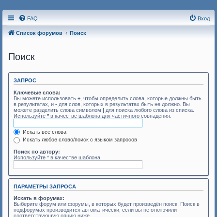
FAQ
Вход
Список форумов
Поиск
Поиск
ЗАПРОС
Ключевые слова:
Вы можете использовать
+
, чтобы определить слова, которые должны быть
в результатах, и
-
для слов, которых в результатах быть не должно. Вы
можете разделить слова символом
|
для поиска любого слова из списка.
Используйте
*
в качестве шаблона для частичного совпадения.
Искать все слова
Искать любое слово/поиск с языком запросов
Поиск по автору:
Используйте * в качестве шаблона.
ПАРАМЕТРЫ ЗАПРОСА
Искать в форумах:
Выберите форум или форумы, в которых будет произведён поиск. Поиск в
подфорумах производится автоматически, если вы не отключили
соответствующую опцию ниже.