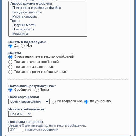
Искать в подфорумах:
Да
Нет
Искать:
В названиях тем и текстах сообщений
Только в текстах сообщений
Только по названию темы
Только в первом сообщении темы
Показывать результаты как:
Сообщения
Темы
Поле сортировки:
по возрастанию
по убыванию
Искать сообщения за:
Показывать первые:
Введите 0 для вывода полного текста сообщений.
символов сообщений