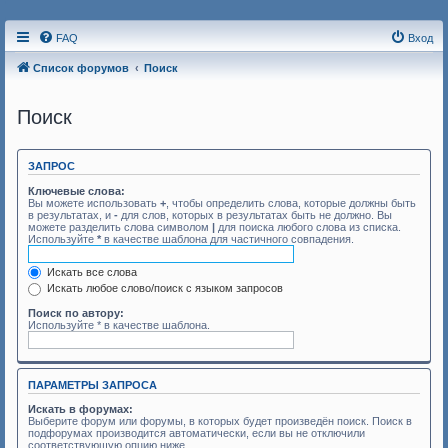
FAQ
Вход
Список форумов
Поиск
Поиск
ЗАПРОС
Ключевые слова:
Вы можете использовать
+
, чтобы определить слова, которые должны быть
в результатах, и
-
для слов, которых в результатах быть не должно. Вы
можете разделить слова символом
|
для поиска любого слова из списка.
Используйте
*
в качестве шаблона для частичного совпадения.
Искать все слова
Искать любое слово/поиск с языком запросов
Поиск по автору:
Используйте * в качестве шаблона.
ПАРАМЕТРЫ ЗАПРОСА
Искать в форумах:
Выберите форум или форумы, в которых будет произведён поиск. Поиск в
подфорумах производится автоматически, если вы не отключили
соответствующую опцию ниже.