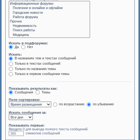
Искать в подфорумах:
Да
Нет
Искать:
В названиях тем и текстах сообщений
Только в текстах сообщений
Только по названию темы
Только в первом сообщении темы
Показывать результаты как:
Сообщения
Темы
Поле сортировки:
по возрастанию
по убыванию
Искать сообщения за:
Показывать первые:
Введите 0 для вывода полного текста сообщений.
символов сообщений