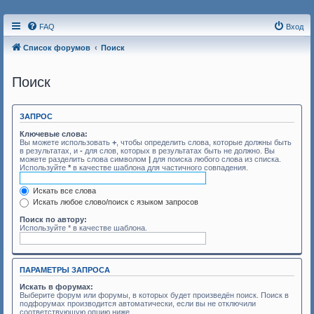
FAQ
Вход
Список форумов
Поиск
Поиск
ЗАПРОС
Ключевые слова:
Вы можете использовать
+
, чтобы определить слова, которые должны быть
в результатах, и
-
для слов, которых в результатах быть не должно. Вы
можете разделить слова символом
|
для поиска любого слова из списка.
Используйте
*
в качестве шаблона для частичного совпадения.
Искать все слова
Искать любое слово/поиск с языком запросов
Поиск по автору:
Используйте * в качестве шаблона.
ПАРАМЕТРЫ ЗАПРОСА
Искать в форумах:
Выберите форум или форумы, в которых будет произведён поиск. Поиск в
подфорумах производится автоматически, если вы не отключили
соответствующую опцию ниже.