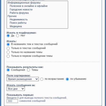
Искать в подфорумах:
Да
Нет
Искать:
В названиях тем и текстах сообщений
Только в текстах сообщений
Только по названию темы
Только в первом сообщении темы
Показывать результаты как:
Сообщения
Темы
Поле сортировки:
по возрастанию
по убыванию
Искать сообщения за:
Показывать первые:
Введите 0 для вывода полного текста сообщений.
символов сообщений