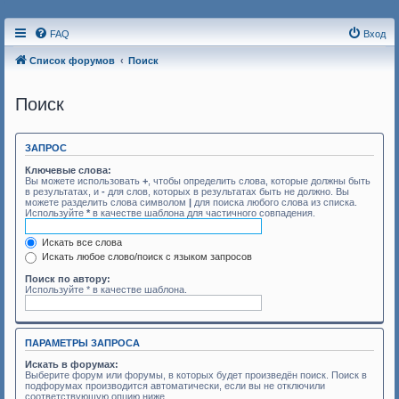
FAQ
Вход
Список форумов
Поиск
Поиск
ЗАПРОС
Ключевые слова:
Вы можете использовать
+
, чтобы определить слова, которые должны быть
в результатах, и
-
для слов, которых в результатах быть не должно. Вы
можете разделить слова символом
|
для поиска любого слова из списка.
Используйте
*
в качестве шаблона для частичного совпадения.
Искать все слова
Искать любое слово/поиск с языком запросов
Поиск по автору:
Используйте * в качестве шаблона.
ПАРАМЕТРЫ ЗАПРОСА
Искать в форумах:
Выберите форум или форумы, в которых будет произведён поиск. Поиск в
подфорумах производится автоматически, если вы не отключили
соответствующую опцию ниже.