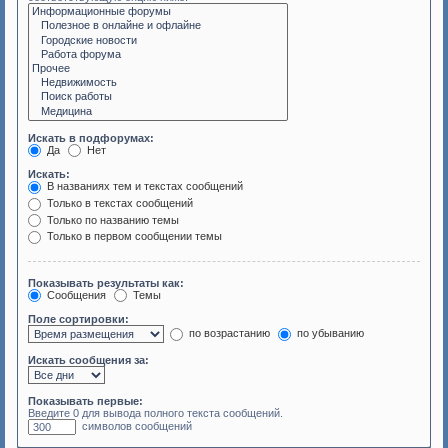
Искать в подфорумах:
Да
Нет
Искать:
В названиях тем и текстах сообщений
Только в текстах сообщений
Только по названию темы
Только в первом сообщении темы
Показывать результаты как:
Сообщения
Темы
Поле сортировки:
по возрастанию
по убыванию
Искать сообщения за:
Показывать первые:
Введите 0 для вывода полного текста сообщений.
символов сообщений