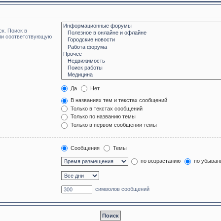
к. Поиск в
или соответствующую
Да
Нет
В названиях тем и текстах сообщений
Только в текстах сообщений
Только по названию темы
Только в первом сообщении темы
Сообщения
Темы
по возрастанию
по убыван
символов сообщений