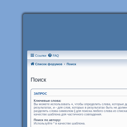
Ссылки
FAQ
Список форумов
Поиск
Поиск
ЗАПРОС
Ключевые слова:
Вы можете использовать
+
, чтобы определить слова, которые 
результатах, и
-
для слов, которых в результатах быть не долж
разделить слова символом
|
для поиска любого слова из списк
качестве шаблона для частичного совпадения.
Поиск по автору:
Используйте * в качестве шаблона.