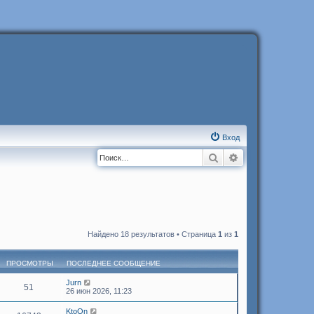
Вход
Поиск
Расширенный п
Найдено 18 результатов • Страница
1
из
1
ПРОСМОТРЫ
ПОСЛЕДНЕЕ СООБЩЕНИЕ
Jurn
51
26 июн 2026, 11:23
KtoOn