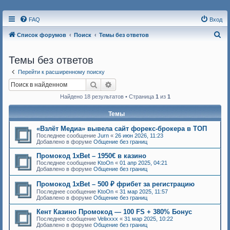
FAQ
Вход
П
Список форумов
Поиск
Темы без ответов
о
Темы без ответов
и
с
Перейти к расширенному поиску
Поиск
Расширенный поиск
к
Найдено 18 результатов • Страница
1
из
1
Темы
«Взлёт Медиа» вывела сайт форекс-брокера в ТОП
Последнее сообщение
Jurn
«
26 июн 2026, 11:23
Добавлено в форуме
Общение без границ
Промокод 1xBet – 1950€ в казино
Последнее сообщение
KtoOn
«
01 апр 2025, 04:21
Добавлено в форуме
Общение без границ
Промокод 1xBet – 500 ₽ фрибет за регистрацию
Последнее сообщение
KtoOn
«
31 мар 2025, 11:57
Добавлено в форуме
Общение без границ
Кент Казино Промокод — 100 FS + 380% Бонус
Последнее сообщение
Velixxxx
«
31 мар 2025, 10:22
Добавлено в форуме
Общение без границ