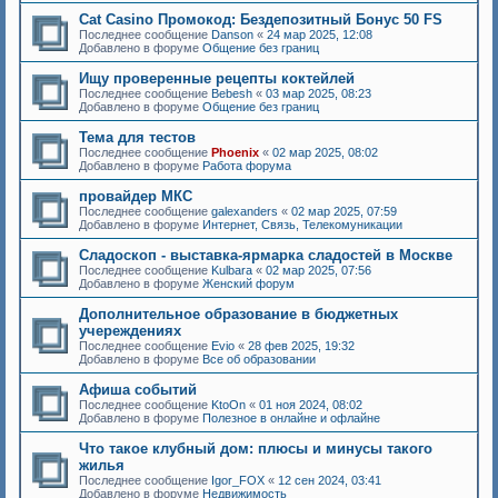
Cat Casino Промокод: Бездепозитный Бонус 50 FS
Последнее сообщение
Danson
«
24 мар 2025, 12:08
Добавлено в форуме
Общение без границ
Ищу проверенные рецепты коктейлей
Последнее сообщение
Bebesh
«
03 мар 2025, 08:23
Добавлено в форуме
Общение без границ
Тема для тестов
Последнее сообщение
Phoenix
«
02 мар 2025, 08:02
Добавлено в форуме
Работа форума
провайдер МКС
Последнее сообщение
galexanders
«
02 мар 2025, 07:59
Добавлено в форуме
Интернет, Связь, Телекомуникации
Сладоскоп - выставка-ярмарка сладостей в Москве
Последнее сообщение
Kulbara
«
02 мар 2025, 07:56
Добавлено в форуме
Женский форум
Дополнительное образование в бюджетных
учереждениях
Последнее сообщение
Evio
«
28 фев 2025, 19:32
Добавлено в форуме
Все об образовании
Афиша событий
Последнее сообщение
KtoOn
«
01 ноя 2024, 08:02
Добавлено в форуме
Полезное в онлайне и офлайне
Что такое клубный дом: плюсы и минусы такого
жилья
Последнее сообщение
Igor_FOX
«
12 сен 2024, 03:41
Добавлено в форуме
Недвижимость