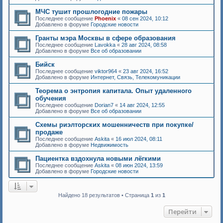
МЧС тушит прошлогодние пожары
Последнее сообщение
Phoenix
«
08 сен 2024, 10:12
Добавлено в форуме
Городские новости
Гранты мэра Москвы в сфере образования
Последнее сообщение
Lavokka
«
28 авг 2024, 08:58
Добавлено в форуме
Все об образовании
Бийск
Последнее сообщение
viktor964
«
23 авг 2024, 16:52
Добавлено в форуме
Интернет, Связь, Телекомуникации
Теорема о энтропия капитала. Опыт удаленного
обучения
Последнее сообщение
Dorian7
«
14 авг 2024, 12:55
Добавлено в форуме
Все об образовании
Схемы риэлторских мошенничеств при покупке/
продаже
Последнее сообщение
Askita
«
16 июл 2024, 08:11
Добавлено в форуме
Недвижимость
Пациентка вздохнула новыми лёгкими
Последнее сообщение
Askita
«
08 июн 2024, 13:59
Добавлено в форуме
Городские новости
Найдено 18 результатов • Страница
1
из
1
Перейти