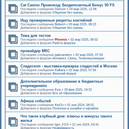
Cat Casino Промокод: Бездепозитный Бонус 50 FS
Последнее сообщение
Danson
«
24 мар 2025, 12:08
Добавлено в форуме
Общение без границ
Ищу проверенные рецепты коктейлей
Последнее сообщение
Bebesh
«
03 мар 2025, 08:23
Добавлено в форуме
Общение без границ
Тема для тестов
Последнее сообщение
Phoenix
«
02 мар 2025, 08:02
Добавлено в форуме
Работа форума
провайдер МКС
Последнее сообщение
galexanders
«
02 мар 2025, 07:59
Добавлено в форуме
Интернет, Связь, Телекомуникации
Сладоскоп - выставка-ярмарка сладостей в Москве
Последнее сообщение
Kulbara
«
02 мар 2025, 07:56
Добавлено в форуме
Женский форум
Дополнительное образование в бюджетных
учереждениях
Последнее сообщение
Evio
«
28 фев 2025, 19:32
Добавлено в форуме
Все об образовании
Афиша событий
Последнее сообщение
KtoOn
«
01 ноя 2024, 08:02
Добавлено в форуме
Полезное в онлайне и офлайне
Что такое клубный дом: плюсы и минусы такого
жилья
Последнее сообщение
Igor_FOX
«
12 сен 2024, 03:41
Добавлено в форуме
Недвижимость