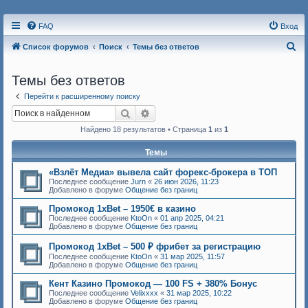
FAQ
Вход
П
Список форумов
Поиск
Темы без ответов
о
Темы без ответов
и
с
Перейти к расширенному поиску
Поиск
Расширенный поиск
к
Найдено 18 результатов • Страница
1
из
1
Темы
«Взлёт Медиа» вывела сайт форекс-брокера в ТОП
Последнее сообщение
Jurn
«
26 июн 2026, 11:23
Добавлено в форуме
Общение без границ
Промокод 1xBet – 1950€ в казино
Последнее сообщение
KtoOn
«
01 апр 2025, 04:21
Добавлено в форуме
Общение без границ
Промокод 1xBet – 500 ₽ фрибет за регистрацию
Последнее сообщение
KtoOn
«
31 мар 2025, 11:57
Добавлено в форуме
Общение без границ
Кент Казино Промокод — 100 FS + 380% Бонус
Последнее сообщение
Velixxxx
«
31 мар 2025, 10:22
Добавлено в форуме
Общение без границ