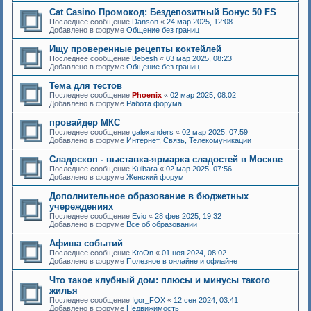
Cat Casino Промокод: Бездепозитный Бонус 50 FS
Последнее сообщение
Danson
«
24 мар 2025, 12:08
Добавлено в форуме
Общение без границ
Ищу проверенные рецепты коктейлей
Последнее сообщение
Bebesh
«
03 мар 2025, 08:23
Добавлено в форуме
Общение без границ
Тема для тестов
Последнее сообщение
Phoenix
«
02 мар 2025, 08:02
Добавлено в форуме
Работа форума
провайдер МКС
Последнее сообщение
galexanders
«
02 мар 2025, 07:59
Добавлено в форуме
Интернет, Связь, Телекомуникации
Сладоскоп - выставка-ярмарка сладостей в Москве
Последнее сообщение
Kulbara
«
02 мар 2025, 07:56
Добавлено в форуме
Женский форум
Дополнительное образование в бюджетных
учереждениях
Последнее сообщение
Evio
«
28 фев 2025, 19:32
Добавлено в форуме
Все об образовании
Афиша событий
Последнее сообщение
KtoOn
«
01 ноя 2024, 08:02
Добавлено в форуме
Полезное в онлайне и офлайне
Что такое клубный дом: плюсы и минусы такого
жилья
Последнее сообщение
Igor_FOX
«
12 сен 2024, 03:41
Добавлено в форуме
Недвижимость