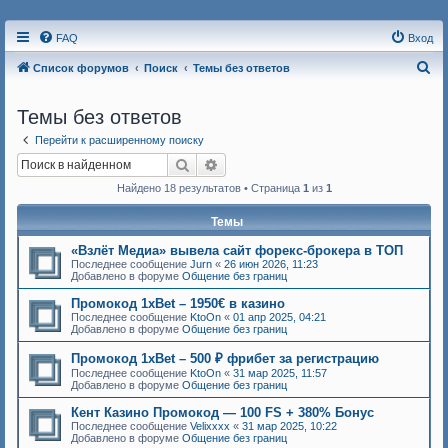
FAQ
Вход
П
Список форумов
Поиск
Темы без ответов
о
Темы без ответов
и
с
Перейти к расширенному поиску
Поиск
Расширенный поиск
к
Найдено 18 результатов • Страница
1
из
1
Темы
«Взлёт Медиа» вывела сайт форекс-брокера в ТОП
Последнее сообщение
Jurn
«
26 июн 2026, 11:23
Добавлено в форуме
Общение без границ
Промокод 1xBet – 1950€ в казино
Последнее сообщение
KtoOn
«
01 апр 2025, 04:21
Добавлено в форуме
Общение без границ
Промокод 1xBet – 500 ₽ фрибет за регистрацию
Последнее сообщение
KtoOn
«
31 мар 2025, 11:57
Добавлено в форуме
Общение без границ
Кент Казино Промокод — 100 FS + 380% Бонус
Последнее сообщение
Velixxxx
«
31 мар 2025, 10:22
Добавлено в форуме
Общение без границ