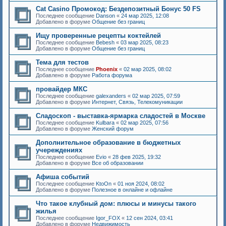
Cat Casino Промокод: Бездепозитный Бонус 50 FS
Последнее сообщение
Danson
«
24 мар 2025, 12:08
Добавлено в форуме
Общение без границ
Ищу проверенные рецепты коктейлей
Последнее сообщение
Bebesh
«
03 мар 2025, 08:23
Добавлено в форуме
Общение без границ
Тема для тестов
Последнее сообщение
Phoenix
«
02 мар 2025, 08:02
Добавлено в форуме
Работа форума
провайдер МКС
Последнее сообщение
galexanders
«
02 мар 2025, 07:59
Добавлено в форуме
Интернет, Связь, Телекомуникации
Сладоскоп - выставка-ярмарка сладостей в Москве
Последнее сообщение
Kulbara
«
02 мар 2025, 07:56
Добавлено в форуме
Женский форум
Дополнительное образование в бюджетных
учереждениях
Последнее сообщение
Evio
«
28 фев 2025, 19:32
Добавлено в форуме
Все об образовании
Афиша событий
Последнее сообщение
KtoOn
«
01 ноя 2024, 08:02
Добавлено в форуме
Полезное в онлайне и офлайне
Что такое клубный дом: плюсы и минусы такого
жилья
Последнее сообщение
Igor_FOX
«
12 сен 2024, 03:41
Добавлено в форуме
Недвижимость