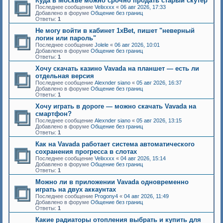
Куда в Москве можно срочно продать старый скутер
Последнее сообщение
Velixxxx
«
06 авг 2026, 17:33
Добавлено в форуме
Общение без границ
Ответы:
1
Не могу войти в кабинет 1xBet, пишет "неверный
логин или пароль"
Последнее сообщение
Jolele
«
06 авг 2026, 10:01
Добавлено в форуме
Общение без границ
Ответы:
1
Хочу скачать казино Vavada на планшет — есть ли
отдельная версия
Последнее сообщение
Alexnder siano
«
05 авг 2026, 16:37
Добавлено в форуме
Общение без границ
Ответы:
1
Хочу играть в дороге — можно скачать Vavada на
смартфон?
Последнее сообщение
Alexnder siano
«
05 авг 2026, 13:15
Добавлено в форуме
Общение без границ
Ответы:
1
Как на Vavada работает система автоматического
сохранения прогресса в слотах
Последнее сообщение
Velixxxx
«
04 авг 2026, 15:14
Добавлено в форуме
Общение без границ
Ответы:
1
Можно ли в приложении Vavada одновременно
играть на двух аккаунтах
Последнее сообщение
Progony4
«
04 авг 2026, 11:49
Добавлено в форуме
Общение без границ
Ответы:
1
Какие радиаторы отопления выбрать и купить для