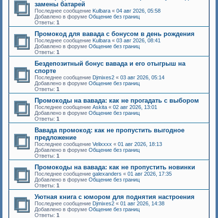
замены батарей
Последнее сообщение
Kulbara
«
04 авг 2026, 05:58
Добавлено в форуме
Общение без границ
Ответы:
1
Промокод для вавада с бонусом в день рождения
Последнее сообщение
Kulbara
«
03 авг 2026, 08:41
Добавлено в форуме
Общение без границ
Ответы:
1
Бездепозитный бонус вавада и его отыгрыш на
спорте
Последнее сообщение
Djmixes2
«
03 авг 2026, 05:14
Добавлено в форуме
Общение без границ
Ответы:
1
Промокоды на вавада: как не прогадать с выбором
Последнее сообщение
Askita
«
02 авг 2026, 13:01
Добавлено в форуме
Общение без границ
Ответы:
1
Вавада промокод: как не пропустить выгодное
предложение
Последнее сообщение
Velixxxx
«
01 авг 2026, 18:13
Добавлено в форуме
Общение без границ
Ответы:
1
Промокоды на вавада: как не пропустить новинки
Последнее сообщение
galexanders
«
01 авг 2026, 17:35
Добавлено в форуме
Общение без границ
Ответы:
1
Уютная книга с юмором для поднятия настроения
Последнее сообщение
Djmixes2
«
01 авг 2026, 14:38
Добавлено в форуме
Общение без границ
Ответы:
1