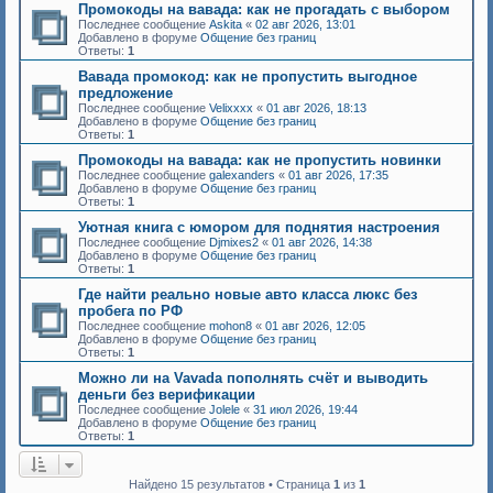
Промокоды на вавада: как не прогадать с выбором
Последнее сообщение
Askita
«
02 авг 2026, 13:01
Добавлено в форуме
Общение без границ
Ответы:
1
Вавада промокод: как не пропустить выгодное
предложение
Последнее сообщение
Velixxxx
«
01 авг 2026, 18:13
Добавлено в форуме
Общение без границ
Ответы:
1
Промокоды на вавада: как не пропустить новинки
Последнее сообщение
galexanders
«
01 авг 2026, 17:35
Добавлено в форуме
Общение без границ
Ответы:
1
Уютная книга с юмором для поднятия настроения
Последнее сообщение
Djmixes2
«
01 авг 2026, 14:38
Добавлено в форуме
Общение без границ
Ответы:
1
Где найти реально новые авто класса люкс без
пробега по РФ
Последнее сообщение
mohon8
«
01 авг 2026, 12:05
Добавлено в форуме
Общение без границ
Ответы:
1
Можно ли на Vavada пополнять счёт и выводить
деньги без верификации
Последнее сообщение
Jolele
«
31 июл 2026, 19:44
Добавлено в форуме
Общение без границ
Ответы:
1
Найдено 15 результатов • Страница
1
из
1