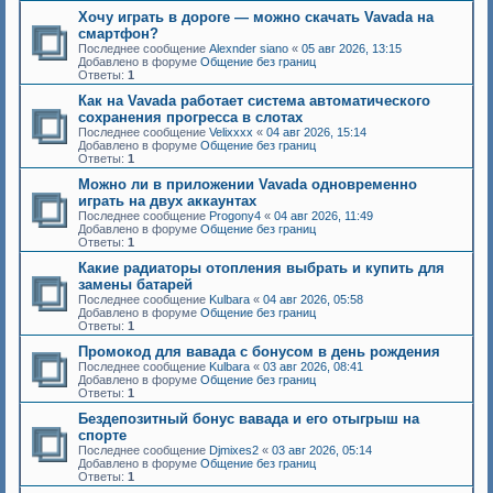
Хочу играть в дороге — можно скачать Vavada на
смартфон?
Последнее сообщение
Alexnder siano
«
05 авг 2026, 13:15
Добавлено в форуме
Общение без границ
Ответы:
1
Как на Vavada работает система автоматического
сохранения прогресса в слотах
Последнее сообщение
Velixxxx
«
04 авг 2026, 15:14
Добавлено в форуме
Общение без границ
Ответы:
1
Можно ли в приложении Vavada одновременно
играть на двух аккаунтах
Последнее сообщение
Progony4
«
04 авг 2026, 11:49
Добавлено в форуме
Общение без границ
Ответы:
1
Какие радиаторы отопления выбрать и купить для
замены батарей
Последнее сообщение
Kulbara
«
04 авг 2026, 05:58
Добавлено в форуме
Общение без границ
Ответы:
1
Промокод для вавада с бонусом в день рождения
Последнее сообщение
Kulbara
«
03 авг 2026, 08:41
Добавлено в форуме
Общение без границ
Ответы:
1
Бездепозитный бонус вавада и его отыгрыш на
спорте
Последнее сообщение
Djmixes2
«
03 авг 2026, 05:14
Добавлено в форуме
Общение без границ
Ответы:
1