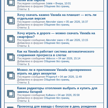
логин или пароль"
Последнее сообщение
Jolele
«
Вчера, 10:01
Добавлено в форуме
Общение без границ
Ответы:
1
Хочу скачать казино Vavada на планшет — есть ли
отдельная версия
Последнее сообщение
Alexnder siano
«
05 авг 2026, 16:37
Добавлено в форуме
Общение без границ
Ответы:
1
Хочу играть в дороге — можно скачать Vavada на
смартфон?
Последнее сообщение
Alexnder siano
«
05 авг 2026, 13:15
Добавлено в форуме
Общение без границ
Ответы:
1
Как на Vavada работает система автоматического
сохранения прогресса в слотах
Последнее сообщение
Velixxxx
«
04 авг 2026, 15:14
Добавлено в форуме
Общение без границ
Ответы:
1
Можно ли в приложении Vavada одновременно
играть на двух аккаунтах
Последнее сообщение
Progony4
«
04 авг 2026, 11:49
Добавлено в форуме
Общение без границ
Ответы:
1
Какие радиаторы отопления выбрать и купить для
замены батарей
Последнее сообщение
Kulbara
«
04 авг 2026, 05:58
Добавлено в форуме
Общение без границ
Ответы:
1
Промокод для вавада с бонусом в день рождения