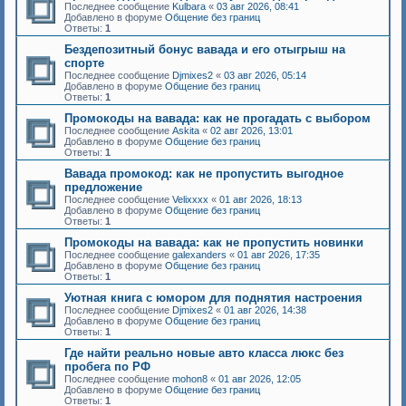
Последнее сообщение
Kulbara
«
03 авг 2026, 08:41
Добавлено в форуме
Общение без границ
Ответы:
1
Бездепозитный бонус вавада и его отыгрыш на
спорте
Последнее сообщение
Djmixes2
«
03 авг 2026, 05:14
Добавлено в форуме
Общение без границ
Ответы:
1
Промокоды на вавада: как не прогадать с выбором
Последнее сообщение
Askita
«
02 авг 2026, 13:01
Добавлено в форуме
Общение без границ
Ответы:
1
Вавада промокод: как не пропустить выгодное
предложение
Последнее сообщение
Velixxxx
«
01 авг 2026, 18:13
Добавлено в форуме
Общение без границ
Ответы:
1
Промокоды на вавада: как не пропустить новинки
Последнее сообщение
galexanders
«
01 авг 2026, 17:35
Добавлено в форуме
Общение без границ
Ответы:
1
Уютная книга с юмором для поднятия настроения
Последнее сообщение
Djmixes2
«
01 авг 2026, 14:38
Добавлено в форуме
Общение без границ
Ответы:
1
Где найти реально новые авто класса люкс без
пробега по РФ
Последнее сообщение
mohon8
«
01 авг 2026, 12:05
Добавлено в форуме
Общение без границ
Ответы:
1