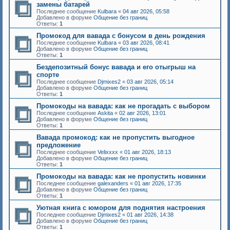
замены батарей
Последнее сообщение
Kulbara
«
04 авг 2026, 05:58
Добавлено в форуме
Общение без границ
Ответы:
1
Промокод для вавада с бонусом в день рождения
Последнее сообщение
Kulbara
«
03 авг 2026, 08:41
Добавлено в форуме
Общение без границ
Ответы:
1
Бездепозитный бонус вавада и его отыгрыш на
спорте
Последнее сообщение
Djmixes2
«
03 авг 2026, 05:14
Добавлено в форуме
Общение без границ
Ответы:
1
Промокоды на вавада: как не прогадать с выбором
Последнее сообщение
Askita
«
02 авг 2026, 13:01
Добавлено в форуме
Общение без границ
Ответы:
1
Вавада промокод: как не пропустить выгодное
предложение
Последнее сообщение
Velixxxx
«
01 авг 2026, 18:13
Добавлено в форуме
Общение без границ
Ответы:
1
Промокоды на вавада: как не пропустить новинки
Последнее сообщение
galexanders
«
01 авг 2026, 17:35
Добавлено в форуме
Общение без границ
Ответы:
1
Уютная книга с юмором для поднятия настроения
Последнее сообщение
Djmixes2
«
01 авг 2026, 14:38
Добавлено в форуме
Общение без границ
Ответы:
1