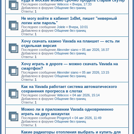
Куда в Москве можно срочно продать старый скутер
Последнее сообщение
Velixxxx
«
Вчера, 17:33
Добавлено в форуме
Общение без границ
Ответы:
1
Не могу войти в кабинет 1xBet, пишет "неверный
логин или пароль"
Последнее сообщение
Jolele
«
Вчера, 10:01
Добавлено в форуме
Общение без границ
Ответы:
1
Хочу скачать казино Vavada на планшет — есть ли
отдельная версия
Последнее сообщение
Alexnder siano
«
05 авг 2026, 16:37
Добавлено в форуме
Общение без границ
Ответы:
1
Хочу играть в дороге — можно скачать Vavada на
смартфон?
Последнее сообщение
Alexnder siano
«
05 авг 2026, 13:15
Добавлено в форуме
Общение без границ
Ответы:
1
Как на Vavada работает система автоматического
сохранения прогресса в слотах
Последнее сообщение
Velixxxx
«
04 авг 2026, 15:14
Добавлено в форуме
Общение без границ
Ответы:
1
Можно ли в приложении Vavada одновременно
играть на двух аккаунтах
Последнее сообщение
Progony4
«
04 авг 2026, 11:49
Добавлено в форуме
Общение без границ
Ответы:
1
Какие радиаторы отопления выбрать и купить для