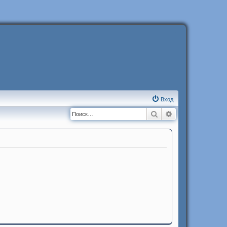
Вход
Поиск
Расширенный п