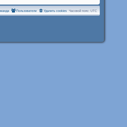
оманда
Пользователи
Удалить cookies
Часовой пояс:
UTC