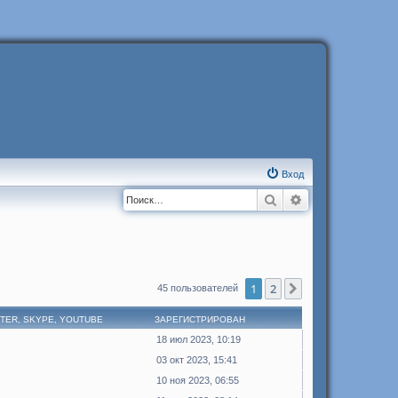
Вход
Поиск
Расширенный п
1
2
След.
45 пользователей
TTER, SKYPE, YOUTUBE
ЗАРЕГИСТРИРОВАН
18 июл 2023, 10:19
03 окт 2023, 15:41
10 ноя 2023, 06:55