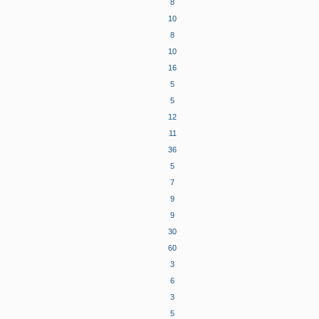
8
10
8
10
16
5
5
12
11
36
5
7
9
9
30
60
3
6
3
5