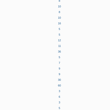
8
10
8
10
16
5
5
12
11
36
5
7
9
9
30
60
3
6
3
5