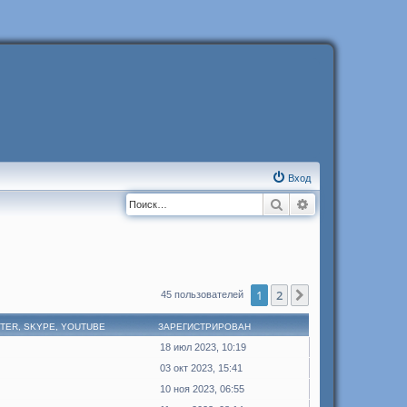
Вход
Поиск
Расширенный п
1
2
След.
45 пользователей
TTER, SKYPE, YOUTUBE
ЗАРЕГИСТРИРОВАН
18 июл 2023, 10:19
03 окт 2023, 15:41
10 ноя 2023, 06:55