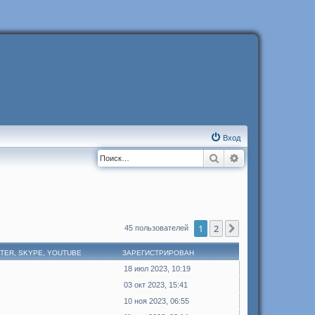
Вход
Поиск
Расширенный п
1
2
След.
45 пользователей
TTER, SKYPE, YOUTUBE
ЗАРЕГИСТРИРОВАН
18 июл 2023, 10:19
03 окт 2023, 15:41
10 ноя 2023, 06:55