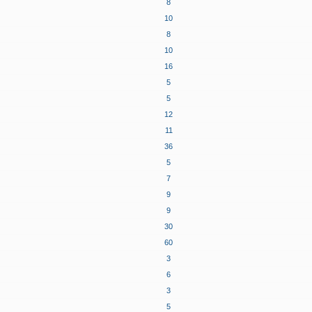
8
10
8
10
16
5
5
12
11
36
5
7
9
9
30
60
3
6
3
5