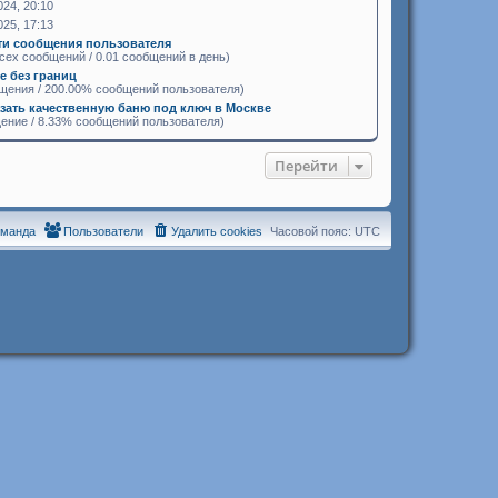
024, 20:10
025, 17:13
ти сообщения пользователя
сех сообщений / 0.01 сообщений в день)
 без границ
щения / 200.00% сообщений пользователя)
азать качественную баню под ключ в Москве
ение / 8.33% сообщений пользователя)
Перейти
оманда
Пользователи
Удалить cookies
Часовой пояс:
UTC