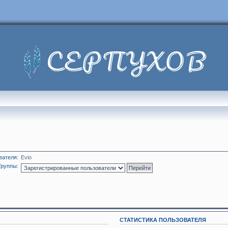
вателя:
Evio
Группы:
СТАТИСТИКА ПОЛЬЗОВАТЕЛЯ