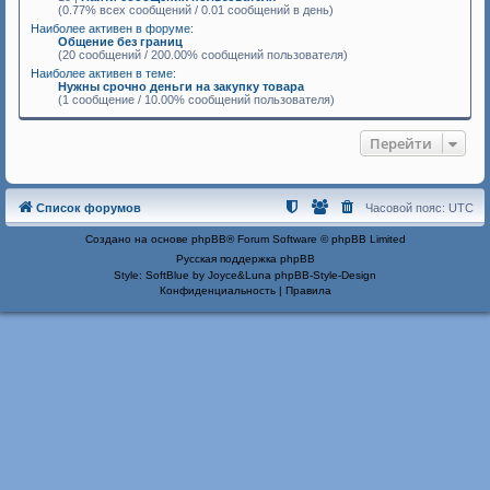
(0.77% всех сообщений / 0.01 сообщений в день)
Наиболее активен в форуме:
Общение без границ
(20 сообщений / 200.00% сообщений пользователя)
Наиболее активен в теме:
Нужны срочно деньги на закупку товара
(1 сообщение / 10.00% сообщений пользователя)
Перейти
Список форумов
Часовой пояс:
UTC
Создано на основе
phpBB
® Forum Software © phpBB Limited
Русская поддержка phpBB
Style: SoftBlue by Joyce&Luna
phpBB-Style-Design
Конфиденциальность
|
Правила