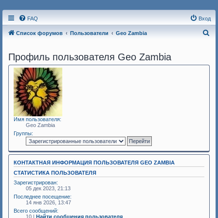
FAQ
Вход
П
Список форумов
Пользователи
Geo Zambia
о
Профиль пользователя Geo Zambia
и
с
к
Имя пользователя:
Geo Zambia
Группы:
КОНТАКТНАЯ ИНФОРМАЦИЯ ПОЛЬЗОВАТЕЛЯ GEO ZAMBIA
СТАТИСТИКА ПОЛЬЗОВАТЕЛЯ
Зарегистрирован:
05 дек 2023, 21:13
Последнее посещение:
14 янв 2026, 13:47
Всего сообщений:
10 |
Найти сообщения пользователя