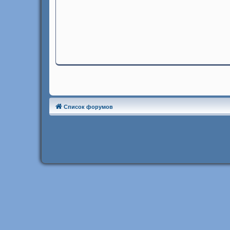
Список форумов