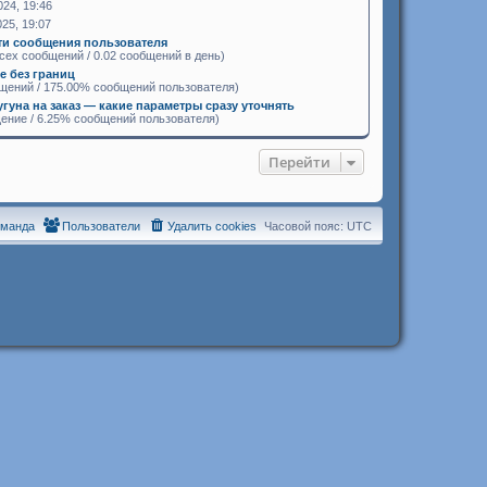
024, 19:46
025, 19:07
ти сообщения пользователя
сех сообщений / 0.02 сообщений в день)
 без границ
щений / 175.00% сообщений пользователя)
угуна на заказ — какие параметры сразу уточнять
ение / 6.25% сообщений пользователя)
Перейти
оманда
Пользователи
Удалить cookies
Часовой пояс:
UTC