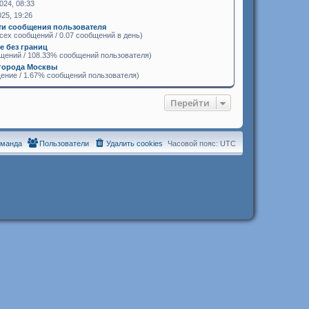
024, 08:33
025, 19:26
ти сообщения пользователя
сех сообщений / 0.07 сообщений в день)
 без границ
щений / 108.33% сообщений пользователя)
города Москвы
ение / 1.67% сообщений пользователя)
Перейти
оманда
Пользователи
Удалить cookies
Часовой пояс:
UTC