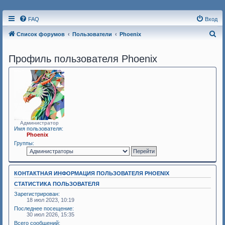
FAQ
Вход
П
Список форумов
Пользователи
Phoenix
о
Профиль пользователя Phoenix
и
с
к
Администратор
Имя пользователя:
Phoenix
Группы:
КОНТАКТНАЯ ИНФОРМАЦИЯ ПОЛЬЗОВАТЕЛЯ PHOENIX
СТАТИСТИКА ПОЛЬЗОВАТЕЛЯ
Зарегистрирован:
18 июл 2023, 10:19
Последнее посещение:
30 июл 2026, 15:35
Всего сообщений: