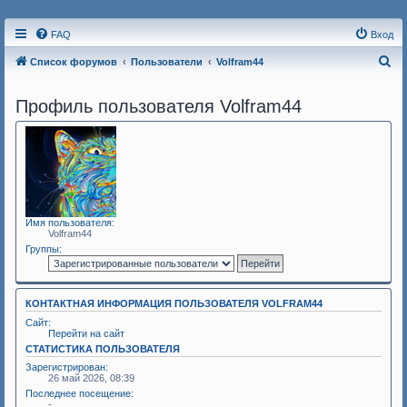
FAQ
Вход
П
Список форумов
Пользователи
Volfram44
о
Профиль пользователя Volfram44
и
с
к
Имя пользователя:
Volfram44
Группы:
КОНТАКТНАЯ ИНФОРМАЦИЯ ПОЛЬЗОВАТЕЛЯ VOLFRAM44
Сайт:
Перейти на сайт
СТАТИСТИКА ПОЛЬЗОВАТЕЛЯ
Зарегистрирован:
26 май 2026, 08:39
Последнее посещение:
-