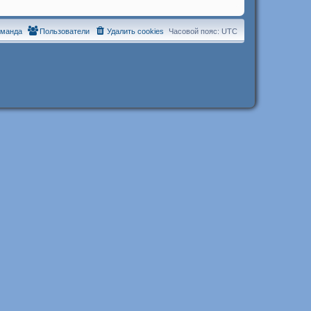
оманда
Пользователи
Удалить cookies
Часовой пояс:
UTC