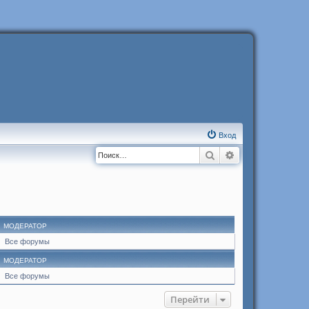
Вход
Поиск
Расширенный п
МОДЕРАТОР
Все форумы
МОДЕРАТОР
Все форумы
Перейти