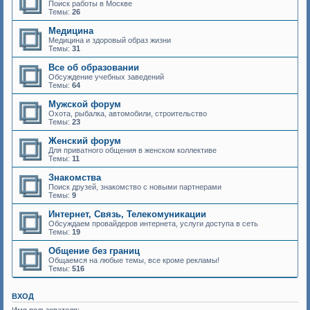
Поиск работы в Москве
Темы:
26
Медицина
Медицина и здоровый образ жизни
Темы:
31
Все об образовании
Обсуждение учебных заведений
Темы:
64
Мужской форум
Охота, рыбалка, автомобили, строительство
Темы:
23
Женский форум
Для приватного общения в женском коллективе
Темы:
11
Знакомства
Поиск друзей, знакомство с новыми партнерами
Темы:
9
Интернет, Связь, Телекомуникации
Обсуждаем провайдеров интернета, услуги доступа в сеть
Темы:
19
Общение без границ
Общаемся на любые темы, все кроме рекламы!
Темы:
516
ВХОД