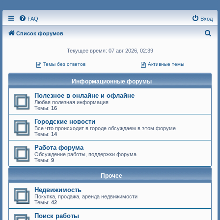
FAQ
Вход
П
Список форумов
о
Текущее время: 07 авг 2026, 02:39
и
Темы без ответов
Активные темы
с
к
Информационные форумы
Полезное в онлайне и офлайне
Любая полезная информация
Темы:
16
Городские новости
Все что происходит в городе обсуждаем в этом форуме
Темы:
14
Работа форума
Обсуждение работы, поддержки форума
Темы:
9
Прочее
Недвижимость
Покупка, продажа, аренда недвижимости
Темы:
42
Поиск работы