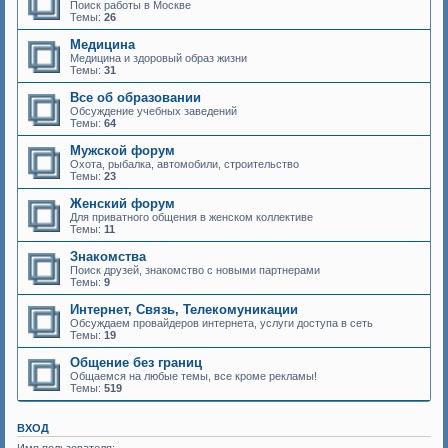
Поиск работы в Москве
Темы:
26
Медицина
Медицина и здоровый образ жизни
Темы:
31
Все об образовании
Обсуждение учебных заведений
Темы:
64
Мужской форум
Охота, рыбалка, автомобили, строительство
Темы:
23
Женский форум
Для приватного общения в женском коллективе
Темы:
11
Знакомства
Поиск друзей, знакомство с новыми партнерами
Темы:
9
Интернет, Связь, Телекомуникации
Обсуждаем провайдеров интернета, услуги доступа в сеть
Темы:
19
Общение без границ
Общаемся на любые темы, все кроме рекламы!
Темы:
519
ВХОД