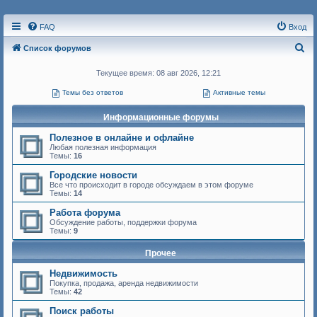
FAQ
Вход
П
Список форумов
о
Текущее время: 08 авг 2026, 12:21
и
Темы без ответов
Активные темы
с
к
Информационные форумы
Полезное в онлайне и офлайне
Любая полезная информация
Темы:
16
Городские новости
Все что происходит в городе обсуждаем в этом форуме
Темы:
14
Работа форума
Обсуждение работы, поддержки форума
Темы:
9
Прочее
Недвижимость
Покупка, продажа, аренда недвижимости
Темы:
42
Поиск работы