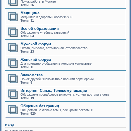
Поиск работы в Москве
Темы:
26
Медицина
Медицина и здоровый образ жизни
Темы:
31
Все об образовании
Обсуждение учебных заведений
Темы:
64
Мужской форум
Охота, рыбалка, автомобили, строительство
Темы:
23
Женский форум
Для приватного общения в женском коллективе
Темы:
11
Знакомства
Поиск друзей, знакомство с новыми партнерами
Темы:
9
Интернет, Связь, Телекомуникации
Обсуждаем провайдеров интернета, услуги доступа в сеть
Темы:
19
Общение без границ
Общаемся на любые темы, все кроме рекламы!
Темы:
520
ВХОД