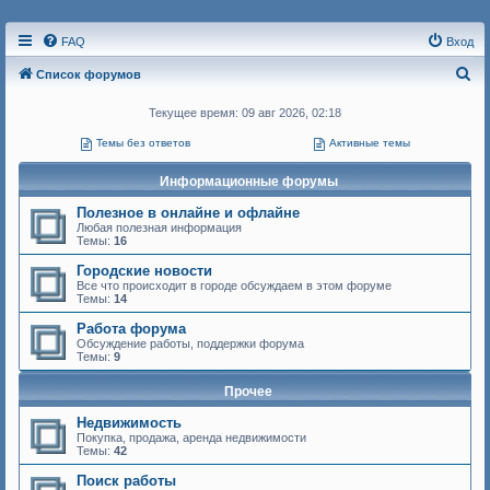
FAQ
Вход
П
Список форумов
о
Текущее время: 09 авг 2026, 02:18
и
Темы без ответов
Активные темы
с
к
Информационные форумы
Полезное в онлайне и офлайне
Любая полезная информация
Темы:
16
Городские новости
Все что происходит в городе обсуждаем в этом форуме
Темы:
14
Работа форума
Обсуждение работы, поддержки форума
Темы:
9
Прочее
Недвижимость
Покупка, продажа, аренда недвижимости
Темы:
42
Поиск работы