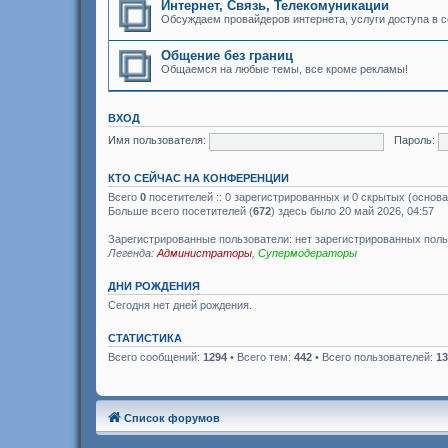
Интернет, Связь, Телекомуникации
Обсуждаем провайдеров интернета, услуги доступа в с
Общение без границ
Общаемся на любые темы, все кроме рекламы!
ВХОД
Имя пользователя:
Пароль:
КТО СЕЙЧАС НА КОНФЕРЕНЦИИ
Всего
0
посетителей :: 0 зарегистрированных и 0 скрытых (основа
Больше всего посетителей (
672
) здесь было 20 май 2026, 04:57
Зарегистрированные пользователи: нет зарегистрированных пол
Легенда:
Администраторы
,
Супермодераторы
ДНИ РОЖДЕНИЯ
Сегодня нет дней рождения.
СТАТИСТИКА
Всего сообщений:
1294
• Всего тем:
442
• Всего пользователей:
13
Список форумов