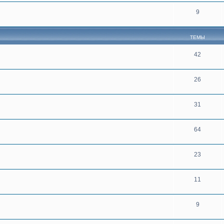
9
ТЕМЫ
42
26
31
64
23
11
9