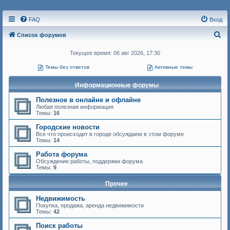
FAQ
Вход
П
Список форумов
о
Текущее время: 06 авг 2026, 17:30
и
Темы без ответов
Активные темы
с
к
Информационные форумы
Полезное в онлайне и офлайне
Любая полезная информация
Темы:
16
Городские новости
Все что происходит в городе обсуждаем в этом форуме
Темы:
14
Работа форума
Обсуждение работы, поддержки форума
Темы:
9
Прочее
Недвижимость
Покупка, продажа, аренда недвижимости
Темы:
42
Поиск работы