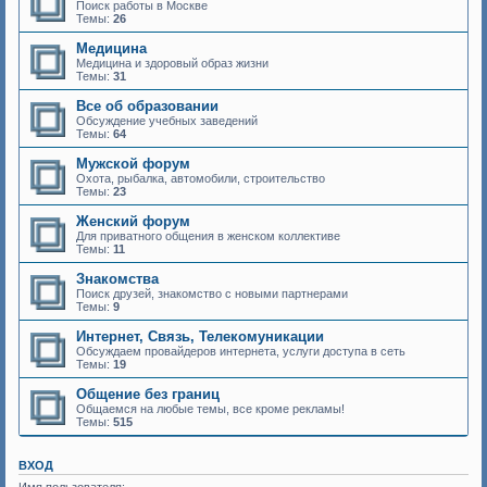
Поиск работы в Москве
Темы:
26
Медицина
Медицина и здоровый образ жизни
Темы:
31
Все об образовании
Обсуждение учебных заведений
Темы:
64
Мужской форум
Охота, рыбалка, автомобили, строительство
Темы:
23
Женский форум
Для приватного общения в женском коллективе
Темы:
11
Знакомства
Поиск друзей, знакомство с новыми партнерами
Темы:
9
Интернет, Связь, Телекомуникации
Обсуждаем провайдеров интернета, услуги доступа в сеть
Темы:
19
Общение без границ
Общаемся на любые темы, все кроме рекламы!
Темы:
515
ВХОД