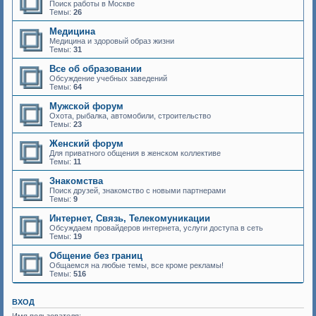
Поиск работы в Москве
Темы:
26
Медицина
Медицина и здоровый образ жизни
Темы:
31
Все об образовании
Обсуждение учебных заведений
Темы:
64
Мужской форум
Охота, рыбалка, автомобили, строительство
Темы:
23
Женский форум
Для приватного общения в женском коллективе
Темы:
11
Знакомства
Поиск друзей, знакомство с новыми партнерами
Темы:
9
Интернет, Связь, Телекомуникации
Обсуждаем провайдеров интернета, услуги доступа в сеть
Темы:
19
Общение без границ
Общаемся на любые темы, все кроме рекламы!
Темы:
516
ВХОД