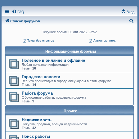
FAQ
Вход
П
Список форумов
о
Текущее время: 06 авг 2026, 23:52
и
Темы без ответов
Активные темы
с
к
Информационные форумы
Полезное в онлайне и офлайне
Любая полезная информация
Темы:
16
Городские новости
Все что происходит в городе обсуждаем в этом форуме
Темы:
14
Работа форума
Обсуждение работы, поддержки форума
Темы:
9
Прочее
Недвижимость
Покупка, продажа, аренда недвижимости
Темы:
42
Поиск работы