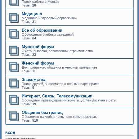
Поиск работы в Москве
Темы:
26
Медицина
Медицина и здоровый образ жизни
Темы:
31
Все об образовании
Обсуждение учебных заведений
Темы:
64
Мужской форум
Охота, рыбалка, автомобили, строительство
Темы:
23
Женский форум
Для приватного общения в женском коллективе
Темы:
11
Знакомства
Поиск друзей, знакомство с новыми партнерами
Темы:
9
Интернет, Связь, Телекомуникации
Обсуждаем провайдеров интернета, услуги доступа в сеть
Темы:
19
Общение без границ
Общаемся на любые темы, все кроме рекламы!
Темы:
516
ВХОД