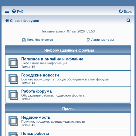
FAQ
Вход
П
Список форумов
о
Текущее время: 07 авг 2026, 03:53
и
Темы без ответов
Активные темы
с
к
Информационные форумы
Полезное в онлайне и офлайне
Любая полезная информация
Темы:
16
Городские новости
Все что происходит в городе обсуждаем в этом форуме
Темы:
14
Работа форума
Обсуждение работы, поддержки форума
Темы:
9
Прочее
Недвижимость
Покупка, продажа, аренда недвижимости
Темы:
42
Поиск работы