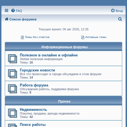
FAQ
Вход
П
Список форумов
о
Текущее время: 06 авг 2026, 12:26
и
Темы без ответов
Активные темы
с
к
Информационные форумы
Полезное в онлайне и офлайне
Любая полезная информация
Темы:
16
Городские новости
Все что происходит в городе обсуждаем в этом форуме
Темы:
14
Работа форума
Обсуждение работы, поддержки форума
Темы:
9
Прочее
Недвижимость
Покупка, продажа, аренда недвижимости
Темы:
42
Поиск работы