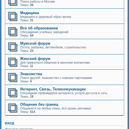
Поиск работы в Москве
Темы:
26
Медицина
Медицина и здоровый образ жизни
Темы:
31
Все об образовании
Обсуждение учебных заведений
Темы:
64
Мужской форум
Охота, рыбалка, автомобили, строительство
Темы:
23
Женский форум
Для приватного общения в женском коллективе
Темы:
11
Знакомства
Поиск друзей, знакомство с новыми партнерами
Темы:
9
Интернет, Связь, Телекомуникации
Обсуждаем провайдеров интернета, услуги доступа в сеть
Темы:
19
Общение без границ
Общаемся на любые темы, все кроме рекламы!
Темы:
514
ВХОД